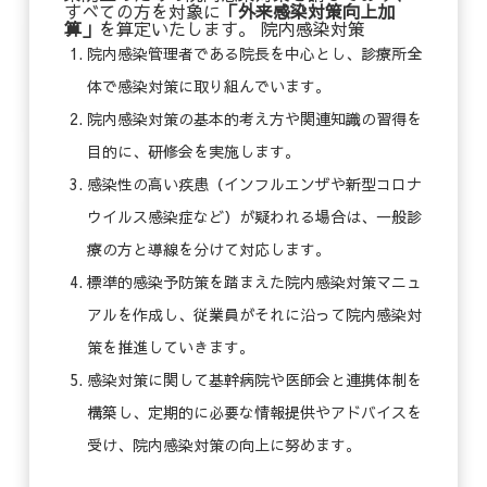
すべての方を対象に
「外来感染対策向上加
算」
を算定いたします。 院内感染対策
院内感染管理者である院長を中心とし、診療所全
体で感染対策に取り組んでいます。
院内感染対策の基本的考え方や関連知識の習得を
目的に、研修会を実施します。
感染性の高い疾患（インフルエンザや新型コロナ
ウイルス感染症など）が疑われる場合は、一般診
療の方と導線を分けて対応します。
標準的感染予防策を踏まえた院内感染対策マニュ
アルを作成し、従業員がそれに沿って院内感染対
策を推進していきます。
感染対策に関して基幹病院や医師会と連携体制を
構築し、定期的に必要な情報提供やアドバイスを
受け、院内感染対策の向上に努めます。