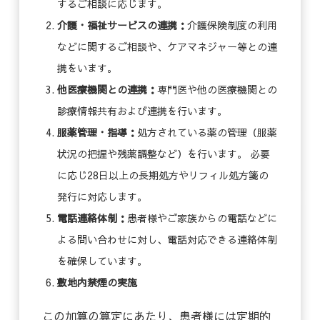
するご相談に応じます。
介護・福祉サービスの連携：
介護保険制度の利用
などに関するご相談や、ケアマネジャー等との連
携をいます。
他医療機関との連携：
専門医や他の医療機関との
診療情報共有および連携を行います。
服薬管理・指導：
処方されている薬の管理（服薬
状況の把握や残薬調整など）を行います。 必要
に応じ28日以上の長期処方やリフィル処方箋の
発行に対応します。
電話連絡体制：
患者様やご家族からの電話などに
よる問い合わせに対し、電話対応できる連絡体制
を確保しています。
敷地内禁煙の実施
この加算の算定にあたり、患者様には定期的