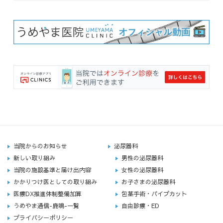
当院からのお知らせ
泌尿器科
新しい取り組み
男性の泌尿器科
当院の施設基準と届け出内容
女性の泌尿器科
かかりつけ医としての取り組み
お子さまの泌尿器科
医療DX推進体制整備加算
包茎手術・パイプカット
うめやま通信-鹿鳴-一覧
自由診療・ED
プライバシーポリシー