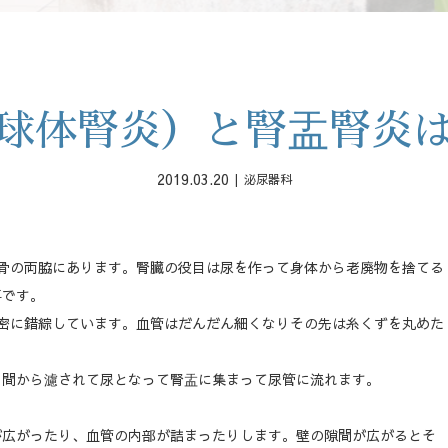
球体腎炎）と腎盂腎炎
2019.03.20
泌尿器科
骨の両脇にあります。腎臓の役目は尿を作って身体から老廃物を捨てる
事です。
管が密に錯綜しています。血管はだんだん細くなりその先は糸くずを丸めた
き間から濾されて尿となって腎盂に集まって尿管に流れます。
広がったり、血管の内部が詰まったりします。壁の隙間が広がるとそ