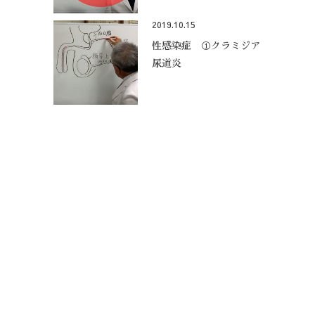
2019.10.15
性感染症 ①クラミジア
尿道炎