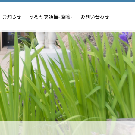
お知らせ
うめやま通信-鹿鳴-
お問い合わせ