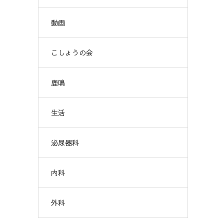
動画
こしょうの会
鹿鳴
生活
泌尿器科
内科
外科