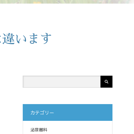
は違います
カテゴリー
泌尿器科