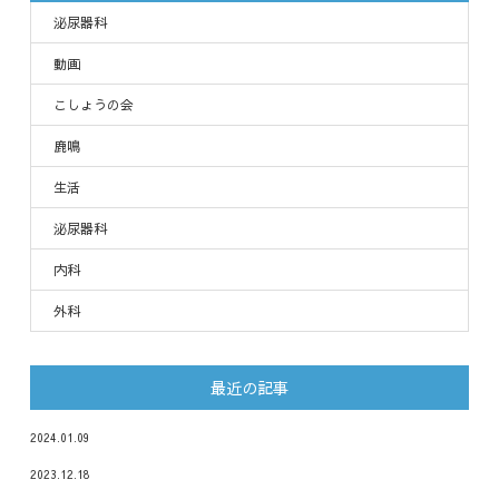
泌尿器科
動画
こしょうの会
鹿鳴
生活
泌尿器科
内科
外科
最近の記事
2024.01.09
2023.12.18