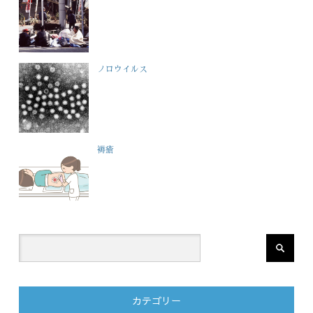
ノロウイルス
褥瘡
カテゴリー