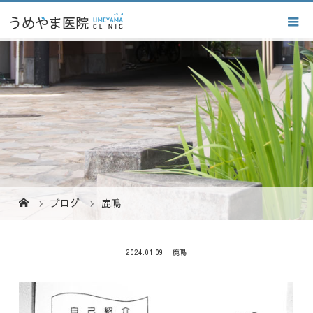
ブログ
鹿鳴
2024.01.09
鹿鳴