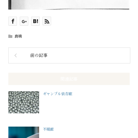
鹿鳴
前の記事
関連記事
ギャンブル依存症
不眠症