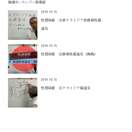
保護中: ペッパー倶楽部
2019.10.15
性感染症 ③非クラミジア非淋菌性尿
道炎
2019.10.15
性感染症 ②淋菌性尿道炎（淋病）
2019.10.15
性感染症 ①クラミジア尿道炎