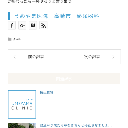
が終わったら一杯やろうと言う事で。
うめやま医院 高崎市 泌尿器科
外科
前の記事
次の記事
関連記事
抗生物質
救急車が来たら車をきちんと停止させましょ...