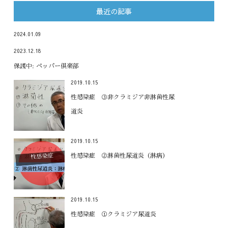
最近の記事
2024.01.09
2023.12.18
保護中: ペッパー倶楽部
2019.10.15
性感染症 ③非クラミジア非淋菌性尿
道炎
2019.10.15
性感染症 ②淋菌性尿道炎（淋病）
2019.10.15
性感染症 ①クラミジア尿道炎