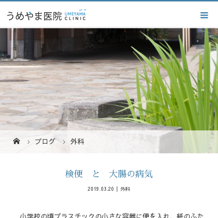
ブログ
外科
検便 と 大腸の病気
2019.03.20
外科
小学校の頃プラスチックの小さな容器に便を入れ、紙のふた