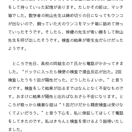
をして持っていった記憶があります。たしかその前は、マッチ
箱でした。数学者の秋山先生は締め切りの日になってもウンコ
が出ないので、飼っていた犬のウンコをマッチ箱に詰めて持っ
ていったそうです。そしたら、保健の先生が青い顔をして秋山
先生を呼び出したそうです。検査の結果が寄生虫だらけだった
ようです。
ところで先日、高校の同級生のＴ氏から電話がかかってきま
した。“ドックに入ったら検便の検査で潜血反応が出た。2回
検査したうち１回が陽性だった。どうしたらよいか。”と言う
のです。検査をして結果が出るまではなんとなく不安なもので
す。おまけに結果が陽性と出ればなおさら不安になります。と
ころが根っから横着な彼は“１回だけだから精密検査は受けな
くてよいだろう。”と言う下心を、私に保証してほしくて電話
をしてきたのです。私はきちんと検査を受けるよう説得いたし
ました。