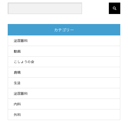
カテゴリー
泌尿器科
動画
こしょうの会
鹿鳴
生活
泌尿器科
内科
外科