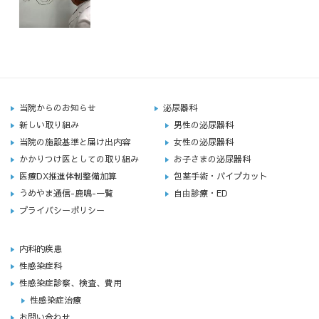
当院からのお知らせ
泌尿器科
新しい取り組み
男性の泌尿器科
当院の施設基準と届け出内容
女性の泌尿器科
かかりつけ医としての取り組み
お子さまの泌尿器科
医療DX推進体制整備加算
包茎手術・パイプカット
うめやま通信-鹿鳴-一覧
自由診療・ED
プライバシーポリシー
内科的疾患
性感染症科
性感染症診察、検査、費用
性感染症治療
お問い合わせ