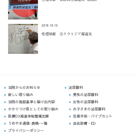
2019.10.15
性感染症 ①クラミジア尿道炎
当院からのお知らせ
泌尿器科
新しい取り組み
男性の泌尿器科
当院の施設基準と届け出内容
女性の泌尿器科
かかりつけ医としての取り組み
お子さまの泌尿器科
医療DX推進体制整備加算
包茎手術・パイプカット
うめやま通信-鹿鳴-一覧
自由診療・ED
プライバシーポリシー