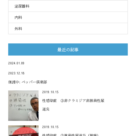
泌尿器科
内科
外科
最近の記事
2024.01.09
2023.12.18
保護中: ペッパー倶楽部
2019.10.15
性感染症 ③非クラミジア非淋菌性尿
道炎
2019.10.15
性感染症 ②淋菌性尿道炎（淋病）