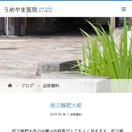
ブログ
泌尿器科
前立腺肥大症
2019.03.06
泌尿器科
前立腺肥大症の治療は内服薬がとてもよく効きます。前立腺