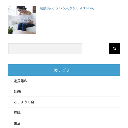
膀胱炎-どういう人がなりやすいか。
カテゴリー
泌尿器科
動画
こしょうの会
鹿鳴
生活