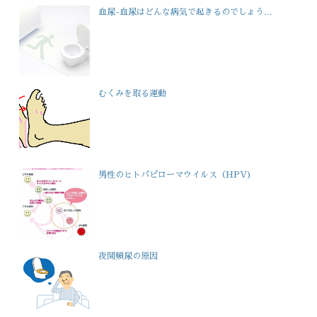
血尿-血尿はどんな病気で起きるのでしょう...
むくみを取る運動
男性のヒトパピローマウイルス（HPV)
夜間頻尿の原因