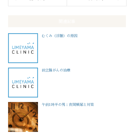
関連記事
むくみ（浮腫）の原因
前立腺がんの治療
午前1時半の男：夜間頻尿と対策