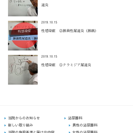
道炎
2019.10.15
性感染症 ②淋菌性尿道炎（淋病）
2019.10.15
性感染症 ①クラミジア尿道炎
当院からのお知らせ
泌尿器科
新しい取り組み
男性の泌尿器科
当院の施設基準と届け出内容
女性の泌尿器科