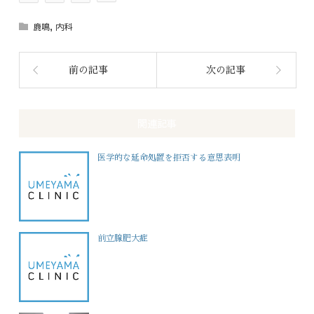
鹿鳴
,
内科
前の記事
次の記事
関連記事
医学的な延命処置を拒否する意思表明
前立腺肥大症