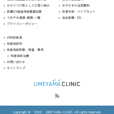
かかりつけ医としての取り組み
お子さまの泌尿器科
医療DX推進体制整備加算
包茎手術・パイプカット
うめやま通信-鹿鳴-一覧
自由診療・ED
プライバシーポリシー
内科的疾患
性感染症科
性感染症診察、検査、費用
性感染症治療
お問い合わせ
サイトマップ
Copyright © ‘2026’ UMEYAMA CLINIC. All rights reserved.