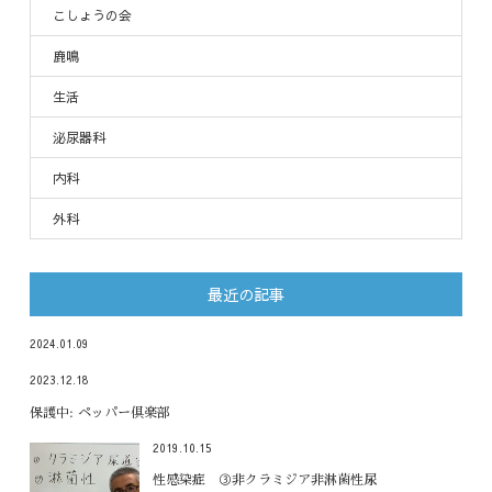
こしょうの会
鹿鳴
生活
泌尿器科
内科
外科
最近の記事
2024.01.09
2023.12.18
保護中: ペッパー倶楽部
2019.10.15
性感染症 ③非クラミジア非淋菌性尿