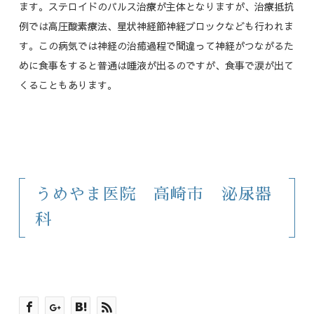
ます。ステロイドのパルス治療が主体となりますが、治療抵抗
例では高圧酸素療法、星状神経節神経ブロックなども行われま
す。この病気では神経の治癒過程で間違って神経がつながるた
めに食事をすると普通は唾液が出るのですが、食事で涙が出て
くることもあります。
うめやま医院 高崎市 泌尿器
科