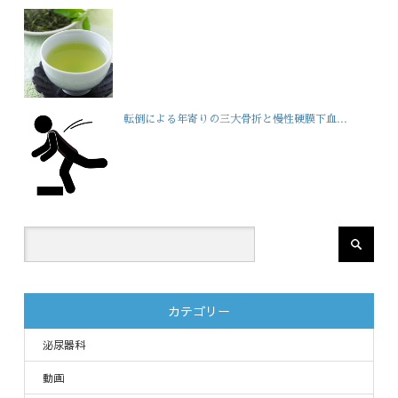
転倒による年寄りの三大骨折と慢性硬膜下血...
カテゴリー
泌尿器科
動画