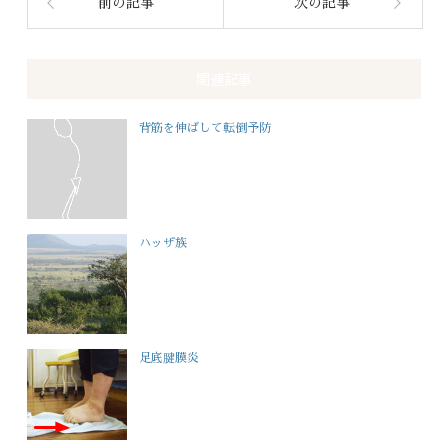
前の記事
次の記事
関連記事
背筋を伸ばして転倒予防
ハッザ族
足底腱膜炎