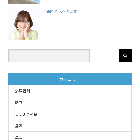
心配性な人への助言
カテゴリー
泌尿器科
動画
こしょうの会
鹿鳴
生活