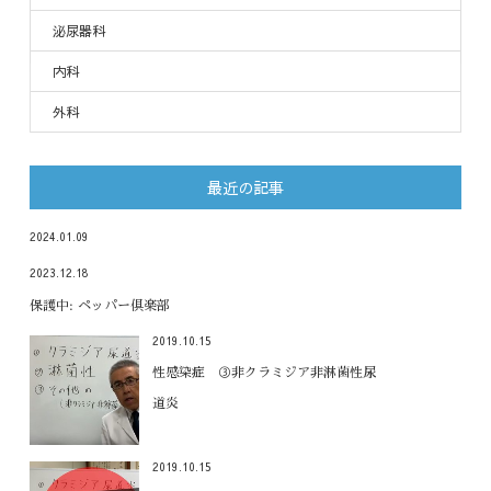
泌尿器科
内科
外科
最近の記事
2024.01.09
2023.12.18
保護中: ペッパー倶楽部
2019.10.15
性感染症 ③非クラミジア非淋菌性尿
道炎
2019.10.15