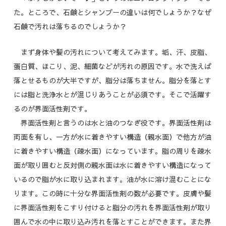
た。ところで、石鹸とシャンプーの違いは何でしょうか？なぜ
石鹸で汚れは落ちるのでしょうか？
まず身体や髪の汚れについて考えてみます。垢、汗、皮脂、
蛋白質、ほこり、泥、細菌などが汚れの原因です。水で洗えば
落とせるものが大半ですが、脂分は落ちません。脂分を落とす
には脂と洗浄水とが混じりあうことが必須です。そこで活躍す
るのが界面活性剤です。
界面活性剤と言うのは水と油のつなぎ役です。界面活性剤は
両面を有し、一方が水に着きやすい構造（親水面）で他方が油
に着きやすい構造（疎水面）になっています。脂の周りを疎水
面が取り囲むと反対側の親水面は水に着きやすい構造になって
いるので脂が水に取り込まれます。油が水に溶け混むことにな
ります。この時に十分な界面活性剤の数が必要です。皮膚や髪
に界面活性剤をこすり付けると脂分の汚れを界面活性剤が取り
囲んで水の中に取り込み汚れを落とすことができます。また界