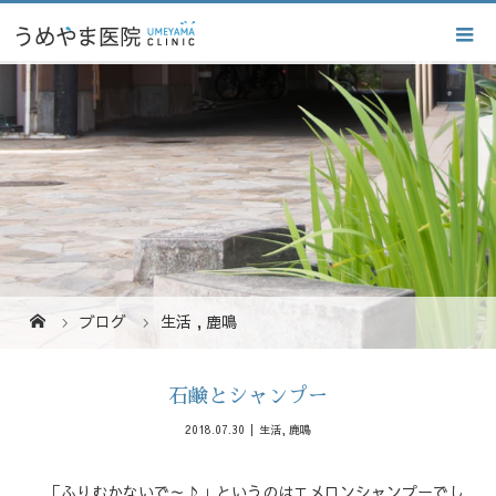
ブログ
生活
,
鹿鳴
石鹸とシャンプー
2018.07.30
生活
,
鹿鳴
「ふりむかないで～♪」というのはエメロンシャンプーでし