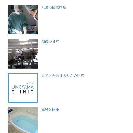
米国の医療制度
戦後の日本
ピアスをあけるときの注意
風呂と健康